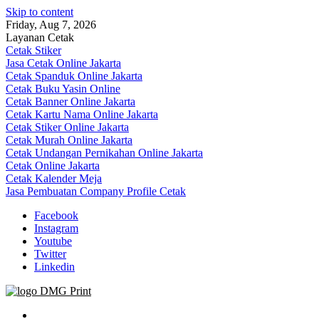
Skip to content
Friday, Aug 7, 2026
Layanan Cetak
Cetak Stiker
Jasa Cetak Online Jakarta
Cetak Spanduk Online Jakarta
Cetak Buku Yasin Online
Cetak Banner Online Jakarta
Cetak Kartu Nama Online Jakarta
Cetak Stiker Online Jakarta
Cetak Murah Online Jakarta
Cetak Undangan Pernikahan Online Jakarta
Cetak Online Jakarta
Cetak Kalender Meja
Jasa Pembuatan Company Profile Cetak
Facebook
Instagram
Youtube
Twitter
Linkedin
Jasa Cetak Online DMG Printing