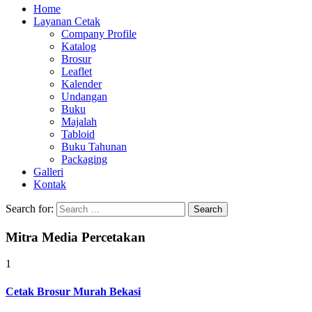
Home
Layanan Cetak
Company Profile
Katalog
Brosur
Leaflet
Kalender
Undangan
Buku
Majalah
Tabloid
Buku Tahunan
Packaging
Galleri
Kontak
Search for:
Mitra Media Percetakan
1
Cetak Brosur Murah Bekasi