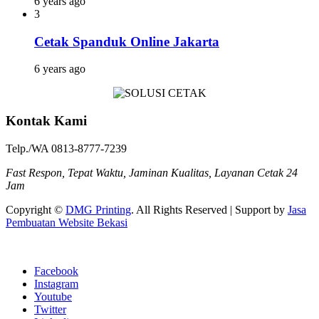
6 years ago
3
Cetak Spanduk Online Jakarta
6 years ago
Kontak Kami
Telp./WA 0813-8777-7239
Fast Respon, Tepat Waktu, Jaminan Kualitas, Layanan Cetak 24
Jam
Copyright ©
DMG Printing
. All Rights Reserved | Support by
Jasa
Pembuatan Website Bekasi
Facebook
Instagram
Youtube
Twitter