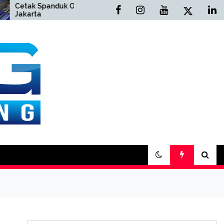
Spanduk Online
Cetak Buku Yasin Online
a