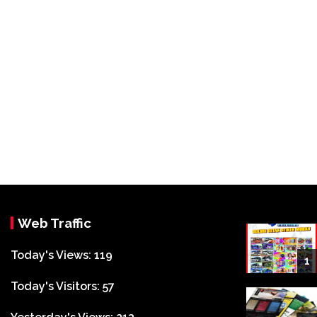
Web Traffic
Today's Views:
119
1
Today's Visitors:
57