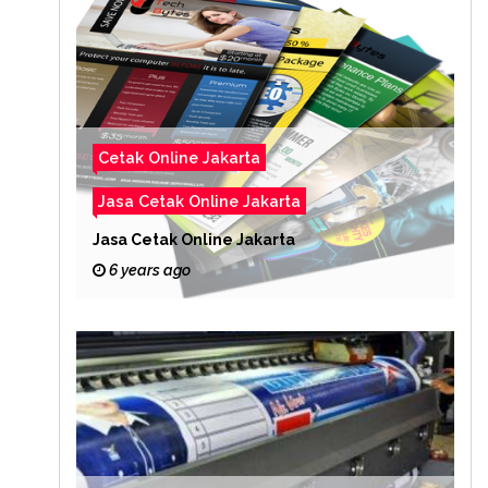
Cetak Online Jakarta
Jasa Cetak Online Jakarta
Jasa Cetak Online Jakarta
6 years ago