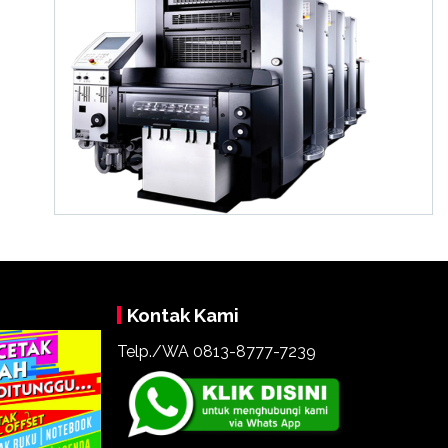
Kontak Kami
Telp./WA 0813-8777-7239