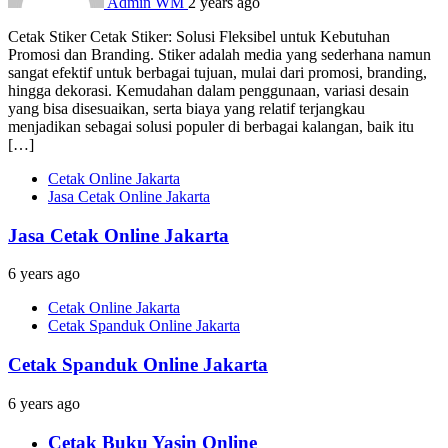
Admin WM
2 years ago
Cetak Stiker Cetak Stiker: Solusi Fleksibel untuk Kebutuhan
Promosi dan Branding. Stiker adalah media yang sederhana namun
sangat efektif untuk berbagai tujuan, mulai dari promosi, branding,
hingga dekorasi. Kemudahan dalam penggunaan, variasi desain
yang bisa disesuaikan, serta biaya yang relatif terjangkau
menjadikan sebagai solusi populer di berbagai kalangan, baik itu
[…]
Cetak Online Jakarta
Jasa Cetak Online Jakarta
Jasa Cetak Online Jakarta
6 years ago
Cetak Online Jakarta
Cetak Spanduk Online Jakarta
Cetak Spanduk Online Jakarta
6 years ago
Cetak Buku Yasin Online