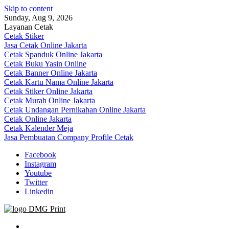
Skip to content
Sunday, Aug 9, 2026
Layanan Cetak
Cetak Stiker
Jasa Cetak Online Jakarta
Cetak Spanduk Online Jakarta
Cetak Buku Yasin Online
Cetak Banner Online Jakarta
Cetak Kartu Nama Online Jakarta
Cetak Stiker Online Jakarta
Cetak Murah Online Jakarta
Cetak Undangan Pernikahan Online Jakarta
Cetak Online Jakarta
Cetak Kalender Meja
Jasa Pembuatan Company Profile Cetak
Facebook
Instagram
Youtube
Twitter
Linkedin
Jasa Cetak Online DMG Printing