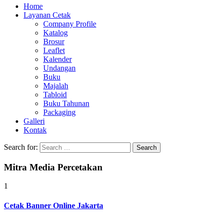
Home
Layanan Cetak
Company Profile
Katalog
Brosur
Leaflet
Kalender
Undangan
Buku
Majalah
Tabloid
Buku Tahunan
Packaging
Galleri
Kontak
Search for:
Mitra Media Percetakan
1
Cetak Banner Online Jakarta