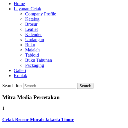
Home
Layanan Cetak
Company Profile
Katalog
Brosur
Leaflet
Kalender
Undangan
Buku
Majalah
Tabloid
Buku Tahunan
Packaging
Galleri
Kontak
Search for:
Mitra Media Percetakan
1
Cetak Brosur Murah Jakarta Timur