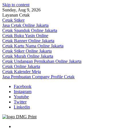
Skip to content
Sunday, Aug 9, 2026
Layanan Cetak
Cetak Stiker
Jasa Cetak Online Jakarta
Cetak Spanduk Online Jakarta
Cetak Buku Yasin Online
Cetak Banner Online Jakarta
Cetak Kartu Nama Online Jakarta
Cetak Stiker Online Jakarta
Cetak Murah Online Jakarta
Cetak Undangan Pernikahan Online Jakarta
Cetak Online Jakarta
Cetak Kalender Meja
Jasa Pembuatan Company Profile Cetak
Facebook
Instagram
Youtube
Twitter
Linkedin
Jasa Cetak Online DMG Printing