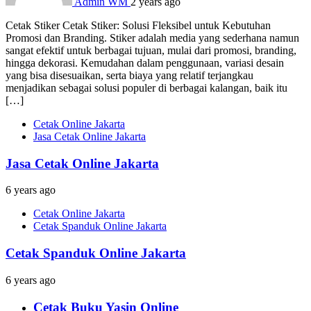
Admin WM
2 years ago
Cetak Stiker Cetak Stiker: Solusi Fleksibel untuk Kebutuhan
Promosi dan Branding. Stiker adalah media yang sederhana namun
sangat efektif untuk berbagai tujuan, mulai dari promosi, branding,
hingga dekorasi. Kemudahan dalam penggunaan, variasi desain
yang bisa disesuaikan, serta biaya yang relatif terjangkau
menjadikan sebagai solusi populer di berbagai kalangan, baik itu
[…]
Cetak Online Jakarta
Jasa Cetak Online Jakarta
Jasa Cetak Online Jakarta
6 years ago
Cetak Online Jakarta
Cetak Spanduk Online Jakarta
Cetak Spanduk Online Jakarta
6 years ago
Cetak Buku Yasin Online