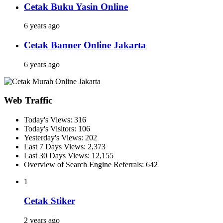
Cetak Buku Yasin Online
6 years ago
Cetak Banner Online Jakarta
6 years ago
Web Traffic
Today's Views:
316
Today's Visitors:
106
Yesterday's Views:
202
Last 7 Days Views:
2,373
Last 30 Days Views:
12,155
Overview of Search Engine Referrals:
642
1
Cetak Stiker
2 years ago