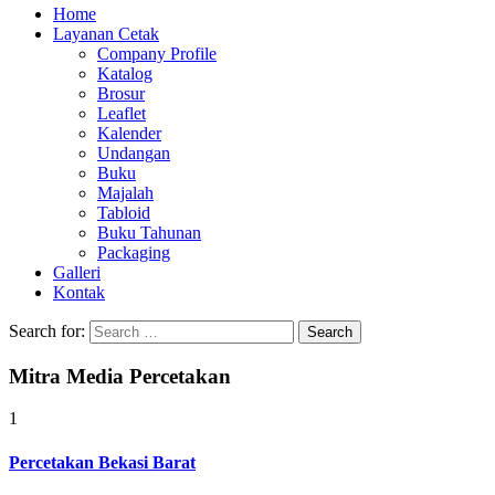
Home
Layanan Cetak
Company Profile
Katalog
Brosur
Leaflet
Kalender
Undangan
Buku
Majalah
Tabloid
Buku Tahunan
Packaging
Galleri
Kontak
Search for:
Mitra Media Percetakan
1
Percetakan Bekasi Barat