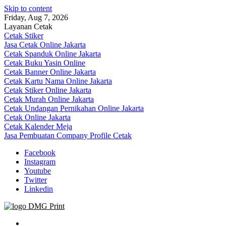
Skip to content
Friday, Aug 7, 2026
Layanan Cetak
Cetak Stiker
Jasa Cetak Online Jakarta
Cetak Spanduk Online Jakarta
Cetak Buku Yasin Online
Cetak Banner Online Jakarta
Cetak Kartu Nama Online Jakarta
Cetak Stiker Online Jakarta
Cetak Murah Online Jakarta
Cetak Undangan Pernikahan Online Jakarta
Cetak Online Jakarta
Cetak Kalender Meja
Jasa Pembuatan Company Profile Cetak
Facebook
Instagram
Youtube
Twitter
Linkedin
Jasa Cetak Online DMG Printing