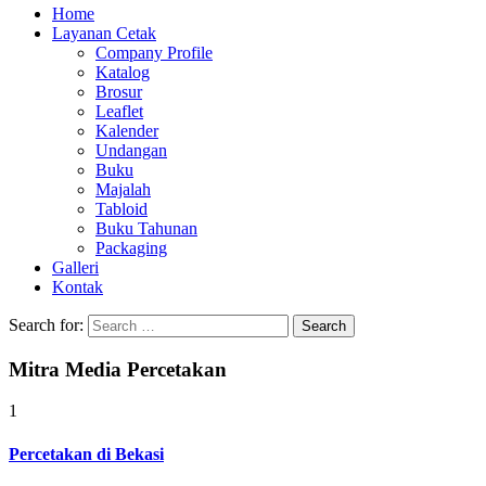
Home
Layanan Cetak
Company Profile
Katalog
Brosur
Leaflet
Kalender
Undangan
Buku
Majalah
Tabloid
Buku Tahunan
Packaging
Galleri
Kontak
Search for:
Mitra Media Percetakan
1
Percetakan di Bekasi