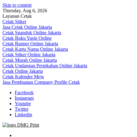
Skip to content
Thursday, Aug 6, 2026
Layanan Cetak
Cetak Stiker
Jasa Cetak Online Jakarta
Cetak Spanduk Online Jakarta
Cetak Buku Yasin Online
Cetak Banner Online Jakarta
Cetak Kartu Nama Online Jakarta
Cetak Stiker Online Jakarta
Cetak Murah Online Jakarta
Cetak Undangan Pernikahan Online Jakarta
Cetak Online Jakarta
Cetak Kalender Meja
Jasa Pembuatan Company Profile Cetak
Facebook
Instagram
Youtube
Twitter
Linkedin
Jasa Cetak Online DMG Printing