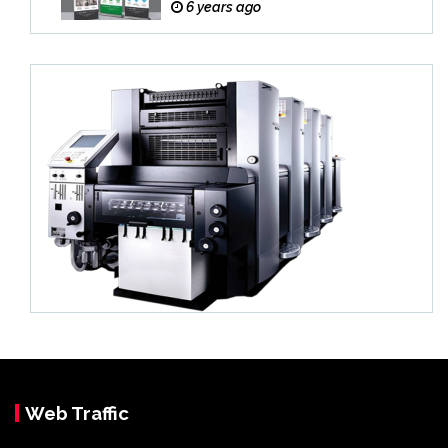
6 years ago
Web Traffic