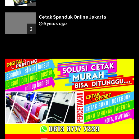
2
Cetak Spanduk Online Jakarta
6 years ago
3