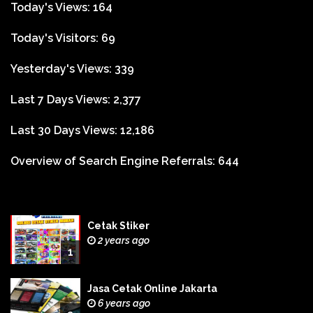
Today's Views:
164
Today's Visitors:
69
Yesterday's Views:
339
Last 7 Days Views:
2,377
Last 30 Days Views:
12,186
Overview of Search Engine Referrals:
644
Cetak Stiker
2 years ago
1
Jasa Cetak Online Jakarta
6 years ago