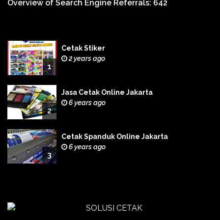
Overview of Search Engine Referrals:
642
Cetak Stiker
2 years ago
1
Jasa Cetak Online Jakarta
6 years ago
2
Cetak Spanduk Online Jakarta
6 years ago
3