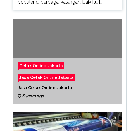
populer di berbagai kalangan, baik itu […]
Cetak Online Jakarta
Jasa Cetak Online Jakarta
Jasa Cetak Online Jakarta
6 years ago