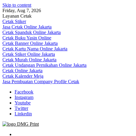
Skip to content
Friday, Aug 7, 2026
Layanan Cetak
Cetak Stiker
Jasa Cetak Online Jakarta
Cetak Spanduk Online Jakarta
Cetak Buku Yasin Online
Cetak Banner Online Jakarta
Cetak Kartu Nama Online Jakarta
Cetak Stiker Online Jakarta
Cetak Murah Online Jakarta
Cetak Undangan Pernikahan Online Jakarta
Cetak Online Jakarta
Cetak Kalender Meja
Jasa Pembuatan Company Profile Cetak
Facebook
Instagram
Youtube
Twitter
Linkedin
Jasa Cetak Online DMG Printing