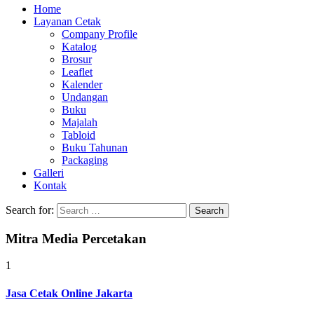
Home
Layanan Cetak
Company Profile
Katalog
Brosur
Leaflet
Kalender
Undangan
Buku
Majalah
Tabloid
Buku Tahunan
Packaging
Galleri
Kontak
Search for:
Mitra Media Percetakan
1
Jasa Cetak Online Jakarta