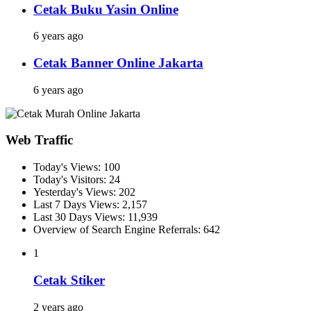
Cetak Buku Yasin Online
6 years ago
Cetak Banner Online Jakarta
6 years ago
Web Traffic
Today's Views:
100
Today's Visitors:
24
Yesterday's Views:
202
Last 7 Days Views:
2,157
Last 30 Days Views:
11,939
Overview of Search Engine Referrals:
642
1
Cetak Stiker
2 years ago