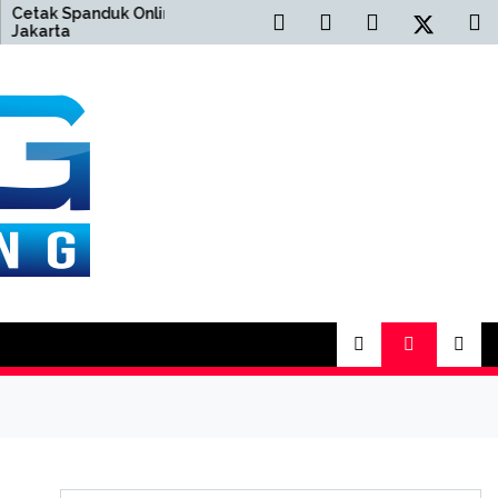
Spanduk Online
Cetak Buku Yasin Online
a