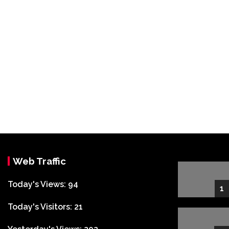
Web Traffic
Today's Views:
94
1
Today's Visitors:
21