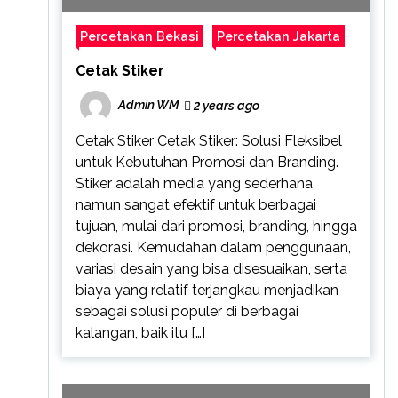
Percetakan Bekasi
Percetakan Jakarta
Cetak Stiker
Admin WM
2 years ago
Cetak Stiker Cetak Stiker: Solusi Fleksibel
untuk Kebutuhan Promosi dan Branding.
Stiker adalah media yang sederhana
namun sangat efektif untuk berbagai
tujuan, mulai dari promosi, branding, hingga
dekorasi. Kemudahan dalam penggunaan,
variasi desain yang bisa disesuaikan, serta
biaya yang relatif terjangkau menjadikan
sebagai solusi populer di berbagai
kalangan, baik itu […]