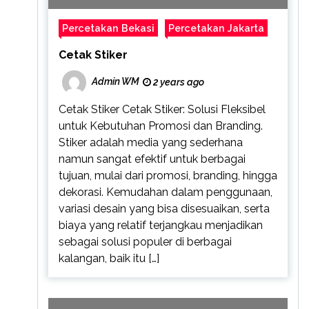
Percetakan Bekasi
Percetakan Jakarta
Cetak Stiker
Admin WM
2 years ago
Cetak Stiker Cetak Stiker: Solusi Fleksibel
untuk Kebutuhan Promosi dan Branding.
Stiker adalah media yang sederhana
namun sangat efektif untuk berbagai
tujuan, mulai dari promosi, branding, hingga
dekorasi. Kemudahan dalam penggunaan,
variasi desain yang bisa disesuaikan, serta
biaya yang relatif terjangkau menjadikan
sebagai solusi populer di berbagai
kalangan, baik itu […]