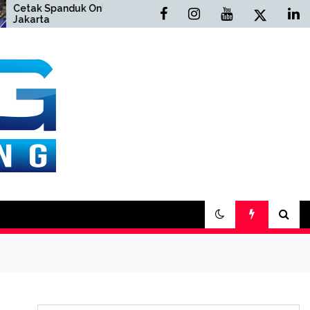
Spanduk Online
Cetak Buku Yasin Online
a