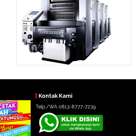
Kontak Kami
Telp./WA 0813-8777-7239