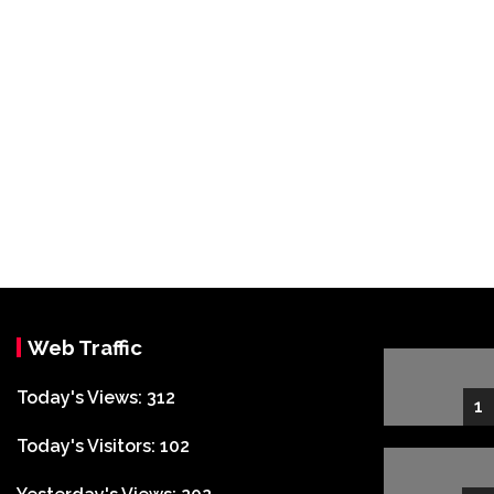
Web Traffic
Today's Views:
312
1
Today's Visitors:
102