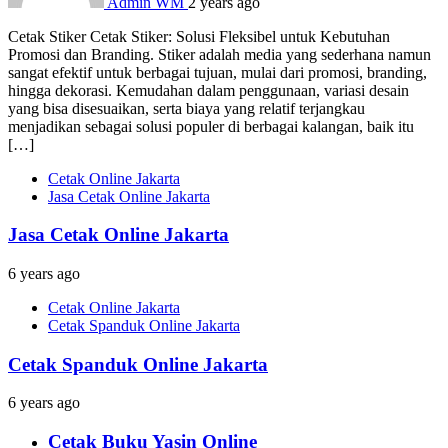
Admin WM
2 years ago
Cetak Stiker Cetak Stiker: Solusi Fleksibel untuk Kebutuhan
Promosi dan Branding. Stiker adalah media yang sederhana namun
sangat efektif untuk berbagai tujuan, mulai dari promosi, branding,
hingga dekorasi. Kemudahan dalam penggunaan, variasi desain
yang bisa disesuaikan, serta biaya yang relatif terjangkau
menjadikan sebagai solusi populer di berbagai kalangan, baik itu
[…]
Cetak Online Jakarta
Jasa Cetak Online Jakarta
Jasa Cetak Online Jakarta
6 years ago
Cetak Online Jakarta
Cetak Spanduk Online Jakarta
Cetak Spanduk Online Jakarta
6 years ago
Cetak Buku Yasin Online