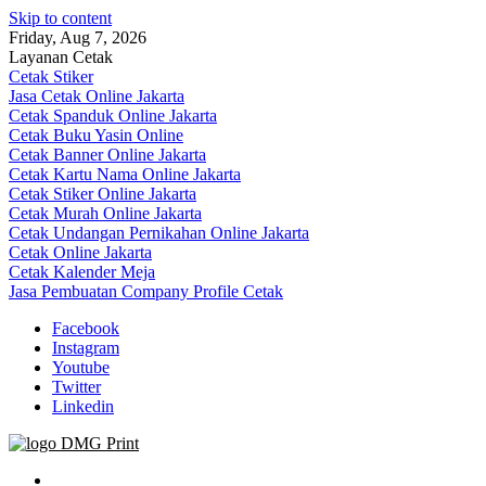
Skip to content
Friday, Aug 7, 2026
Layanan Cetak
Cetak Stiker
Jasa Cetak Online Jakarta
Cetak Spanduk Online Jakarta
Cetak Buku Yasin Online
Cetak Banner Online Jakarta
Cetak Kartu Nama Online Jakarta
Cetak Stiker Online Jakarta
Cetak Murah Online Jakarta
Cetak Undangan Pernikahan Online Jakarta
Cetak Online Jakarta
Cetak Kalender Meja
Jasa Pembuatan Company Profile Cetak
Facebook
Instagram
Youtube
Twitter
Linkedin
Jasa Cetak Online DMG Printing