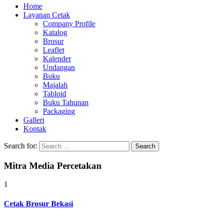
Home
Layanan Cetak
Company Profile
Katalog
Brosur
Leaflet
Kalender
Undangan
Buku
Majalah
Tabloid
Buku Tahunan
Packaging
Galleri
Kontak
Search for:
Mitra Media Percetakan
1
Cetak Brosur Bekasi