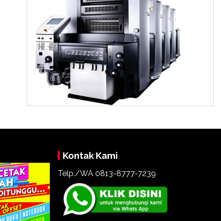
Kontak Kami
Telp./WA 0813-8777-7239