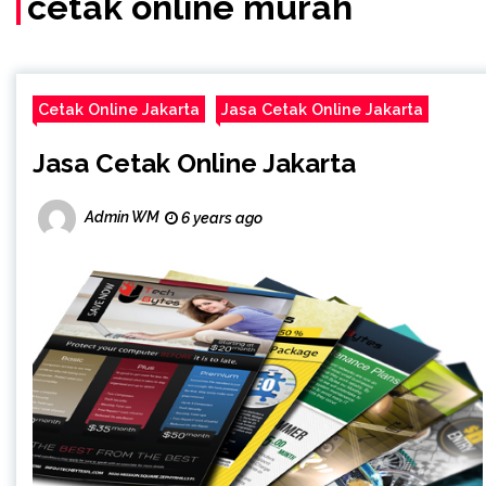
cetak online murah
Cetak Online Jakarta
Jasa Cetak Online Jakarta
Jasa Cetak Online Jakarta
Admin WM
6 years ago