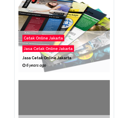
Cetak Online Jakarta
Jasa Cetak Online Jakarta
Jasa Cetak Online Jakarta
6 years ago