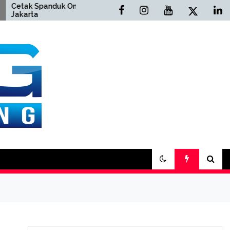
panduk Online
Cetak Buku Yasin Online