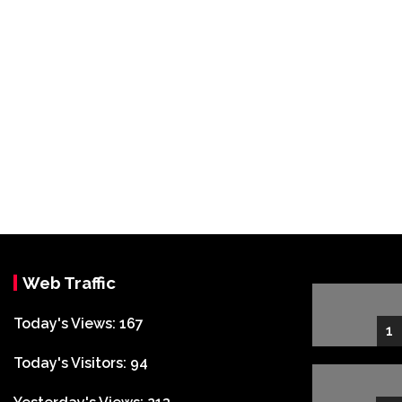
Web Traffic
Today's Views:
167
1
Today's Visitors:
94