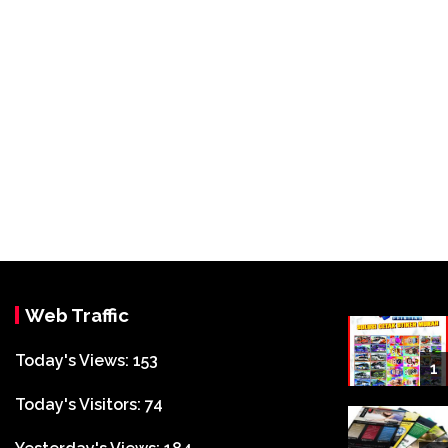
Web Traffic
Today's Views:
153
1
Today's Visitors:
74