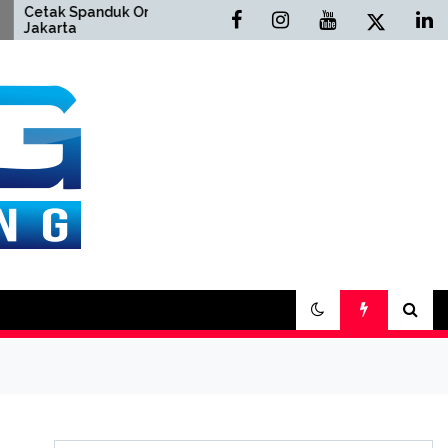
anduk Online
Cetak Buku Yasin Online