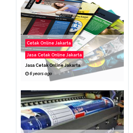
Cetak Online Jakarta
Jasa Cetak Online Jakarta
Jasa Cetak Online Jakarta
6 years ago