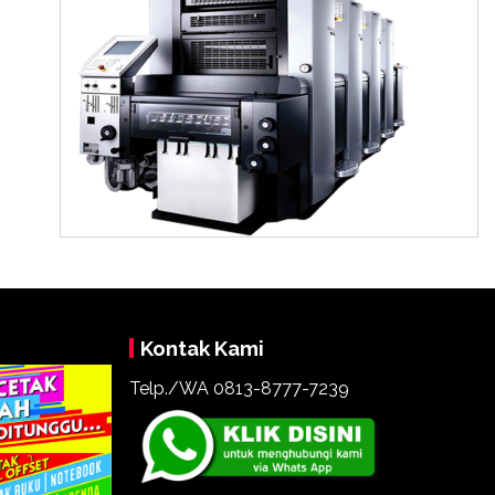
Kontak Kami
Telp./WA 0813-8777-7239