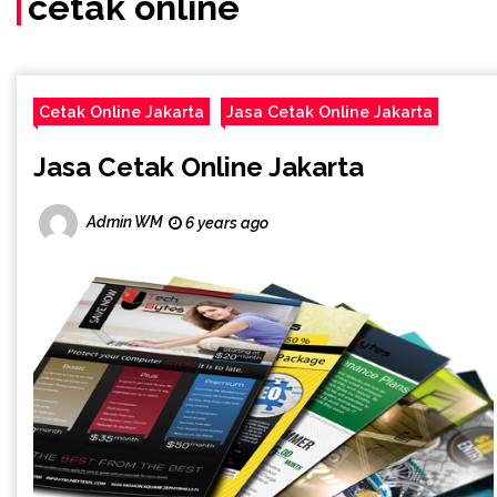
cetak online
Cetak Online Jakarta
Jasa Cetak Online Jakarta
Jasa Cetak Online Jakarta
Admin WM
6 years ago