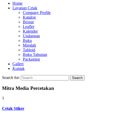
Home
Layanan Cetak
Company Profile
Katalog
Brosur
Leaflet
Kalender
Undangan
Buku
Majalah
Tabloid
Buku Tahunan
Packaging
Galleri
Kontak
Search for:
Mitra Media Percetakan
1
Cetak Stiker