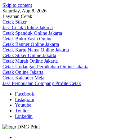
Skip to content
Saturday, Aug 8, 2026
Layanan Cetak
Cetak Stiker
Jasa Cetak Online Jakarta
Cetak Spanduk Online Jakarta
Cetak Buku Yasin Online
Cetak Banner Online Jakarta
Cetak Kartu Nama Online Jakarta
Cetak Stiker Online Jakarta
Cetak Murah Online Jakarta
Cetak Undangan Pernikahan Online Jakarta
Cetak Online Jakarta
Cetak Kalender Meja
Jasa Pembuatan Company Profile Cetak
Facebook
Instagram
Youtube
Twitter
Linkedin
Jasa Cetak Online DMG Printing