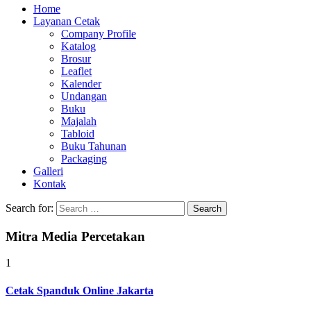
Home
Layanan Cetak
Company Profile
Katalog
Brosur
Leaflet
Kalender
Undangan
Buku
Majalah
Tabloid
Buku Tahunan
Packaging
Galleri
Kontak
Search for:
Mitra Media Percetakan
1
Cetak Spanduk Online Jakarta