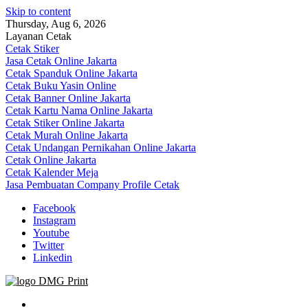
Skip to content
Thursday, Aug 6, 2026
Layanan Cetak
Cetak Stiker
Jasa Cetak Online Jakarta
Cetak Spanduk Online Jakarta
Cetak Buku Yasin Online
Cetak Banner Online Jakarta
Cetak Kartu Nama Online Jakarta
Cetak Stiker Online Jakarta
Cetak Murah Online Jakarta
Cetak Undangan Pernikahan Online Jakarta
Cetak Online Jakarta
Cetak Kalender Meja
Jasa Pembuatan Company Profile Cetak
Facebook
Instagram
Youtube
Twitter
Linkedin
Jasa Cetak Online DMG Printing