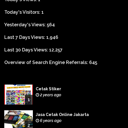
Today's Visitors:
1
Yesterday's Views:
564
Last 7 Days Views:
1,946
Last 30 Days Views:
12,257
Overview of Search Engine Referrals:
645
Cetak Stiker
2 years ago
1
Jasa Cetak Online Jakarta
6 years ago
2