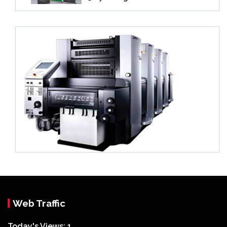
Web Traffic
Today's Views:
1