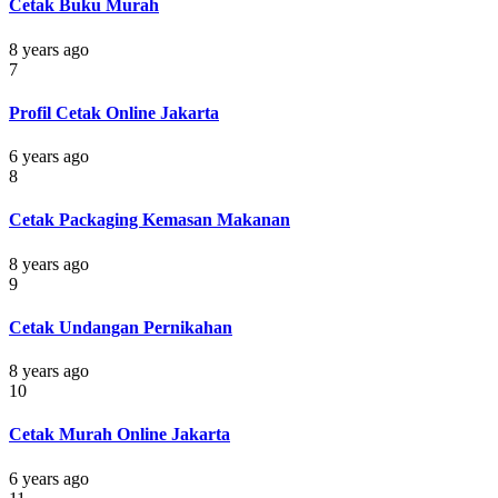
Cetak Buku Murah
8 years ago
7
Profil Cetak Online Jakarta
6 years ago
8
Cetak Packaging Kemasan Makanan
8 years ago
9
Cetak Undangan Pernikahan
8 years ago
10
Cetak Murah Online Jakarta
6 years ago