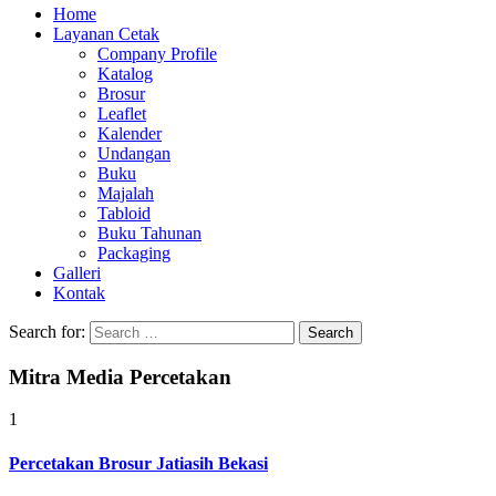
Home
Layanan Cetak
Company Profile
Katalog
Brosur
Leaflet
Kalender
Undangan
Buku
Majalah
Tabloid
Buku Tahunan
Packaging
Galleri
Kontak
Search for:
Mitra Media Percetakan
1
Percetakan Brosur Jatiasih Bekasi