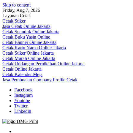
Skip to content
Friday, Aug 7, 2026
Layanan Cetak
Cetak Stiker
Jasa Cetak Online Jakarta
Cetak Spanduk Online Jakarta
Cetak Buku Yasin Online
Cetak Banner Online Jakarta
Cetak Kartu Nama Online Jakarta
Cetak Stiker Online Jakarta
Cetak Murah Online Jakarta
Cetak Undangan Pernikahan Online Jakarta
Cetak Online Jakarta
Cetak Kalender Meja
Jasa Pembuatan Company Profile Cetak
Facebook
Instagram
Youtube
Twitter
Linkedin
Jasa Cetak Online DMG Printing