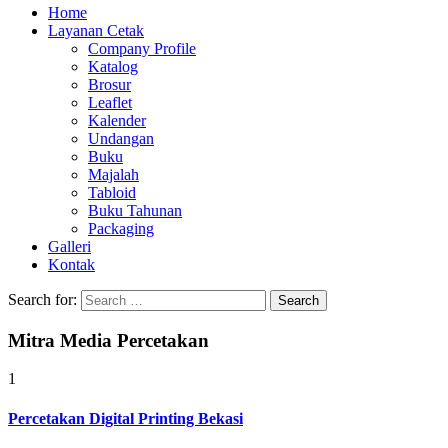
Home
Layanan Cetak
Company Profile
Katalog
Brosur
Leaflet
Kalender
Undangan
Buku
Majalah
Tabloid
Buku Tahunan
Packaging
Galleri
Kontak
Search for:
Mitra Media Percetakan
1
Percetakan Digital Printing Bekasi