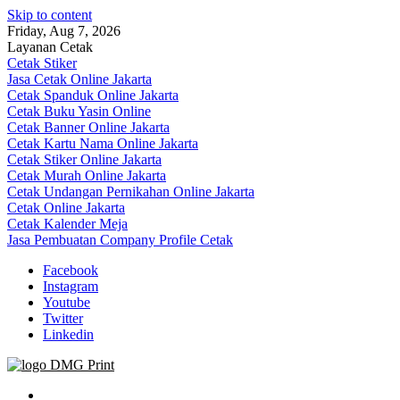
Skip to content
Friday, Aug 7, 2026
Layanan Cetak
Cetak Stiker
Jasa Cetak Online Jakarta
Cetak Spanduk Online Jakarta
Cetak Buku Yasin Online
Cetak Banner Online Jakarta
Cetak Kartu Nama Online Jakarta
Cetak Stiker Online Jakarta
Cetak Murah Online Jakarta
Cetak Undangan Pernikahan Online Jakarta
Cetak Online Jakarta
Cetak Kalender Meja
Jasa Pembuatan Company Profile Cetak
Facebook
Instagram
Youtube
Twitter
Linkedin
Jasa Cetak Online DMG Printing