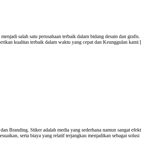
menjadi salah satu perusahaan terbaik dalam bidang desain dan grafis
berikan kualitas terbaik dalam waktu yang cepat dan Keunggulan kami
 dan Branding. Stiker adalah media yang sederhana namun sangat efekti
uaikan, serta biaya yang relatif terjangkau menjadikan sebagai solusi 