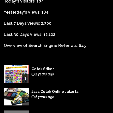
Today's Visitors:
104
Yesterday's Views:
184
Last 7 Days Views:
2,300
Last 30 Days Views:
12,122
Overview of Search Engine Referrals:
645
Cetak Stiker
2 years ago
1
Jasa Cetak Online Jakarta
6 years ago
2