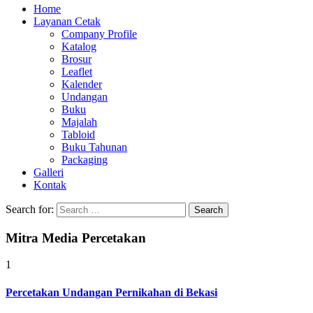
Home
Layanan Cetak
Company Profile
Katalog
Brosur
Leaflet
Kalender
Undangan
Buku
Majalah
Tabloid
Buku Tahunan
Packaging
Galleri
Kontak
Search for:
Mitra Media Percetakan
1
Percetakan Undangan Pernikahan di Bekasi