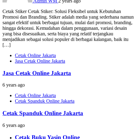
Admin WM
2 years ago
Cetak Stiker Cetak Stiker: Solusi Fleksibel untuk Kebutuhan
Promosi dan Branding. Stiker adalah media yang sederhana namun
sangat efektif untuk berbagai tujuan, mulai dari promosi, branding,
hingga dekorasi. Kemudahan dalam penggunaan, variasi desain
yang bisa disesuaikan, serta biaya yang relatif terjangkau
menjadikan sebagai solusi populer di berbagai kalangan, baik itu
[…]
Cetak Online Jakarta
Jasa Cetak Online Jakarta
Jasa Cetak Online Jakarta
6 years ago
Cetak Online Jakarta
Cetak Spanduk Online Jakarta
Cetak Spanduk Online Jakarta
6 years ago
Cetak Buku Yasin Online