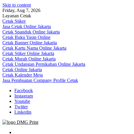
Skip to content
Friday, Aug 7, 2026
Layanan Cetak
Cetak Stiker
Jasa Cetak Online Jakarta
Cetak Spanduk Online Jakarta
Cetak Buku Yasin Online
Cetak Banner Online Jakarta
Cetak Kartu Nama Online Jakarta
Cetak Stiker Online Jakarta
Cetak Murah Online Jakarta
Cetak Undangan Pernikahan Online Jakarta
Cetak Online Jakarta
Cetak Kalender Meja
Jasa Pembuatan Company Profile Cetak
Facebook
Instagram
Youtube
Twitter
Linkedin
Jasa Cetak Online DMG Printing