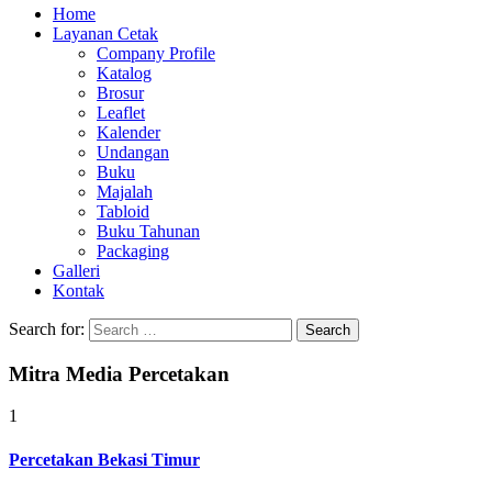
Home
Layanan Cetak
Company Profile
Katalog
Brosur
Leaflet
Kalender
Undangan
Buku
Majalah
Tabloid
Buku Tahunan
Packaging
Galleri
Kontak
Search for:
Mitra Media Percetakan
1
Percetakan Bekasi Timur