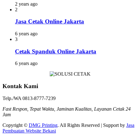
2 years ago
2
Jasa Cetak Online Jakarta
6 years ago
3
Cetak Spanduk Online Jakarta
6 years ago
Kontak Kami
Telp./WA 0813-8777-7239
Fast Respon, Tepat Waktu, Jaminan Kualitas, Layanan Cetak 24
Jam
Copyright ©
DMG Printing
. All Rights Reserved | Support by
Jasa
Pembuatan Website Bekasi