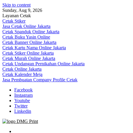
Skip to content
Sunday, Aug 9, 2026
Layanan Cetak
Cetak Stiker
Jasa Cetak Online Jakarta
Cetak Spanduk Online Jakarta
Cetak Buku Yasin Online
Cetak Banner Online Jakarta
Cetak Kartu Nama Online Jakarta
Cetak Stiker Online Jakarta
Cetak Murah Online Jakarta
Cetak Undangan Pernikahan Online Jakarta
Cetak Online Jakarta
Cetak Kalender Meja
Jasa Pembuatan Company Profile Cetak
Facebook
Instagram
Youtube
Twitter
Linkedin
Jasa Cetak Online DMG Printing