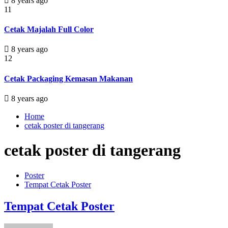
8 years ago
11
Cetak Majalah Full Color
8 years ago
12
Cetak Packaging Kemasan Makanan
8 years ago
Home
cetak poster di tangerang
cetak poster di tangerang
Poster
Tempat Cetak Poster
Tempat Cetak Poster