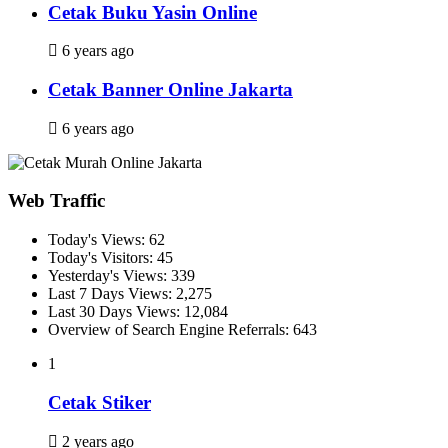
Cetak Buku Yasin Online
6 years ago
Cetak Banner Online Jakarta
6 years ago
Web Traffic
Today's Views:
62
Today's Visitors:
45
Yesterday's Views:
339
Last 7 Days Views:
2,275
Last 30 Days Views:
12,084
Overview of Search Engine Referrals:
643
1
Cetak Stiker
2 years ago