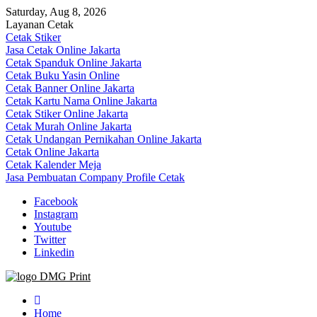
Skip
Saturday, Aug 8, 2026
to
Layanan Cetak
content
Cetak Stiker
Jasa Cetak Online Jakarta
Cetak Spanduk Online Jakarta
Cetak Buku Yasin Online
Cetak Banner Online Jakarta
Cetak Kartu Nama Online Jakarta
Cetak Stiker Online Jakarta
Cetak Murah Online Jakarta
Cetak Undangan Pernikahan Online Jakarta
Cetak Online Jakarta
Cetak Kalender Meja
Jasa Pembuatan Company Profile Cetak
Facebook
Instagram
Youtube
Twitter
Linkedin
Jasa Cetak Online DMG Printing
Home