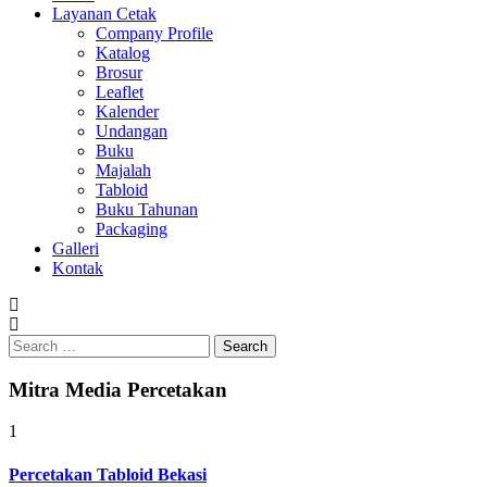
Layanan Cetak
Company Profile
Katalog
Brosur
Leaflet
Kalender
Undangan
Buku
Majalah
Tabloid
Buku Tahunan
Packaging
Galleri
Kontak
Search
for:
Mitra Media Percetakan
1
Percetakan Tabloid Bekasi