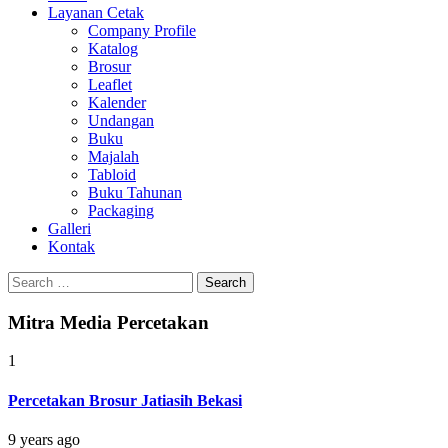
Layanan Cetak
Company Profile
Katalog
Brosur
Leaflet
Kalender
Undangan
Buku
Majalah
Tabloid
Buku Tahunan
Packaging
Galleri
Kontak
Search
for:
Mitra Media Percetakan
1
Percetakan Brosur Jatiasih Bekasi
9 years ago