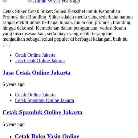
Admin WM
2 years ago
Cetak Stiker Cetak Stiker: Solusi Fleksibel untuk Kebutuhan
Promosi dan Branding. Stiker adalah media yang sederhana namun
sangat efektif untuk berbagai tujuan, mulai dari promosi, branding,
hingga dekorasi. Kemudahan dalam penggunaan, variasi desain
yang bisa disesuaikan, serta biaya yang relatif terjangkau
menjadikan sebagai solusi populer di berbagai kalangan, baik itu
[…]
Cetak Online Jakarta
Jasa Cetak Online Jakarta
Jasa Cetak Online Jakarta
6 years ago
Cetak Online Jakarta
Cetak Spanduk Online Jakarta
Cetak Spanduk Online Jakarta
6 years ago
Cetak Buku Yasin Online