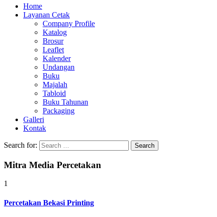
Home
Layanan Cetak
Company Profile
Katalog
Brosur
Leaflet
Kalender
Undangan
Buku
Majalah
Tabloid
Buku Tahunan
Packaging
Galleri
Kontak
Search for:
Mitra Media Percetakan
1
Percetakan Bekasi Printing