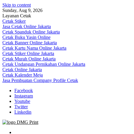
Skip to content
Sunday, Aug 9, 2026
Layanan Cetak
Cetak Stiker
Jasa Cetak Online Jakarta
Cetak Spanduk Online Jakarta
Cetak Buku Yasin Online
Cetak Banner Online Jakarta
Cetak Kartu Nama Online Jakarta
Cetak Stiker Online Jakarta
Cetak Murah Online Jakarta
Cetak Undangan Pernikahan Online Jakarta
Cetak Online Jakarta
Cetak Kalender Meja
Jasa Pembuatan Company Profile Cetak
Facebook
Instagram
Youtube
Twitter
Linkedin
Jasa Cetak Online DMG Printing