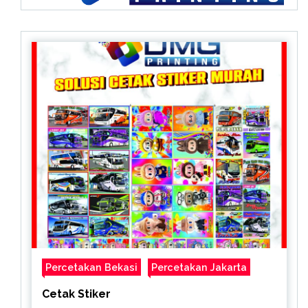
Percetakan Bekasi
Percetakan Jakarta
Cetak Stiker