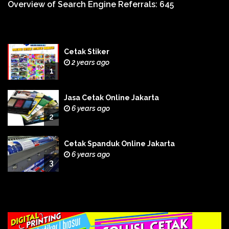
Overview of Search Engine Referrals:
645
Cetak Stiker
2 years ago
1
Jasa Cetak Online Jakarta
6 years ago
2
Cetak Spanduk Online Jakarta
6 years ago
3