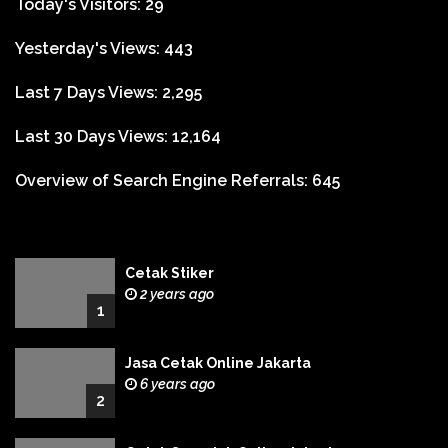
Today's Visitors:
29
Yesterday's Views:
443
Last 7 Days Views:
2,295
Last 30 Days Views:
12,164
Overview of Search Engine Referrals:
645
Cetak Stiker
2 years ago
1
Jasa Cetak Online Jakarta
6 years ago
2