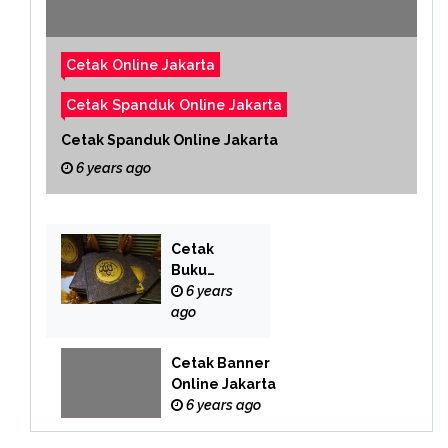
Cetak Online Jakarta
Cetak Spanduk Online Jakarta
Cetak Spanduk Online Jakarta
6 years ago
Cetak
Buku
Yasin
6 years
Online
ago
Cetak Banner
Online Jakarta
6 years ago