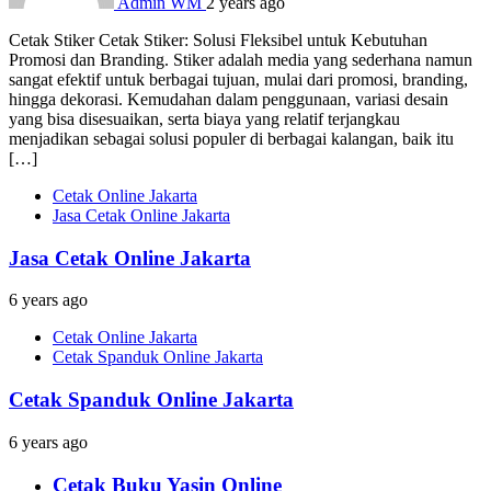
Admin WM
2 years ago
Cetak Stiker Cetak Stiker: Solusi Fleksibel untuk Kebutuhan
Promosi dan Branding. Stiker adalah media yang sederhana namun
sangat efektif untuk berbagai tujuan, mulai dari promosi, branding,
hingga dekorasi. Kemudahan dalam penggunaan, variasi desain
yang bisa disesuaikan, serta biaya yang relatif terjangkau
menjadikan sebagai solusi populer di berbagai kalangan, baik itu
[…]
Cetak Online Jakarta
Jasa Cetak Online Jakarta
Jasa Cetak Online Jakarta
6 years ago
Cetak Online Jakarta
Cetak Spanduk Online Jakarta
Cetak Spanduk Online Jakarta
6 years ago
Cetak Buku Yasin Online