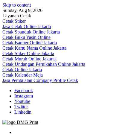
Skip to content
Sunday, Aug 9, 2026
Layanan Cetak
Cetak Stiker
Jasa Cetak Online Jakarta
Cetak Spanduk Online Jakarta
Cetak Buku Yasin Online
Cetak Banner Online Jakarta
Cetak Kartu Nama Online Jakarta
Cetak Stiker Online Jakarta
Cetak Murah Online Jakarta
Cetak Undangan Pernikahan Online Jakarta
Cetak Online Jakarta
Cetak Kalender Meja
Jasa Pembuatan Company Profile Cetak
Facebook
Instagram
Youtube
Twitter
Linkedin
Jasa Cetak Online DMG Printing