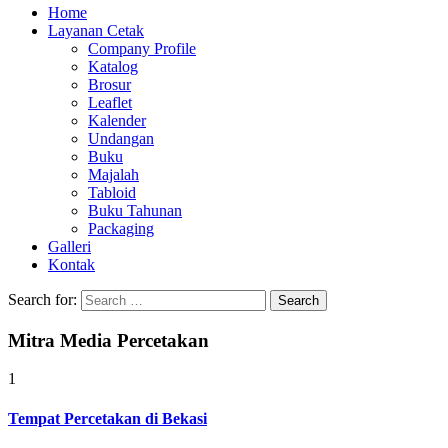
Home
Layanan Cetak
Company Profile
Katalog
Brosur
Leaflet
Kalender
Undangan
Buku
Majalah
Tabloid
Buku Tahunan
Packaging
Galleri
Kontak
Search for:
Mitra Media Percetakan
1
Tempat Percetakan di Bekasi