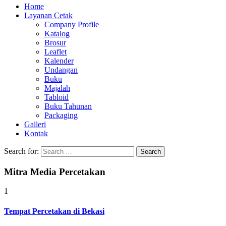
Home
Layanan Cetak
Company Profile
Katalog
Brosur
Leaflet
Kalender
Undangan
Buku
Majalah
Tabloid
Buku Tahunan
Packaging
Galleri
Kontak
Search for:
Mitra Media Percetakan
1
Tempat Percetakan di Bekasi