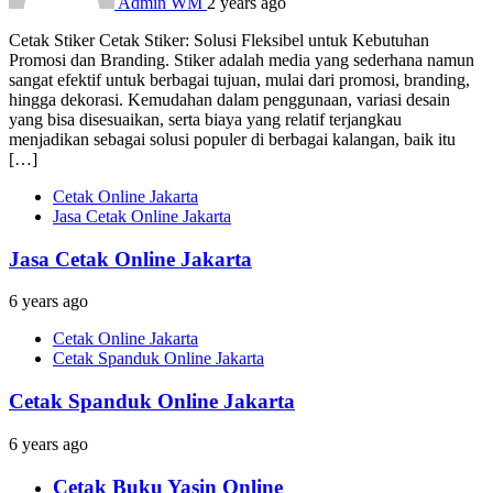
Admin WM
2 years ago
Cetak Stiker Cetak Stiker: Solusi Fleksibel untuk Kebutuhan
Promosi dan Branding. Stiker adalah media yang sederhana namun
sangat efektif untuk berbagai tujuan, mulai dari promosi, branding,
hingga dekorasi. Kemudahan dalam penggunaan, variasi desain
yang bisa disesuaikan, serta biaya yang relatif terjangkau
menjadikan sebagai solusi populer di berbagai kalangan, baik itu
[…]
Cetak Online Jakarta
Jasa Cetak Online Jakarta
Jasa Cetak Online Jakarta
6 years ago
Cetak Online Jakarta
Cetak Spanduk Online Jakarta
Cetak Spanduk Online Jakarta
6 years ago
Cetak Buku Yasin Online