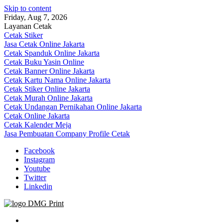
Skip to content
Friday, Aug 7, 2026
Layanan Cetak
Cetak Stiker
Jasa Cetak Online Jakarta
Cetak Spanduk Online Jakarta
Cetak Buku Yasin Online
Cetak Banner Online Jakarta
Cetak Kartu Nama Online Jakarta
Cetak Stiker Online Jakarta
Cetak Murah Online Jakarta
Cetak Undangan Pernikahan Online Jakarta
Cetak Online Jakarta
Cetak Kalender Meja
Jasa Pembuatan Company Profile Cetak
Facebook
Instagram
Youtube
Twitter
Linkedin
Jasa Cetak Online DMG Printing