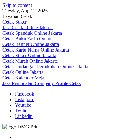
Skip to content
Tuesday, Aug 11, 2026
Layanan Cetak
Cetak Stiker
Jasa Cetak Online Jakarta
Cetak Spanduk Online Jakarta
Cetak Buku Yasin Online
Cetak Banner Online Jakarta
Cetak Kartu Nama Online Jakarta
Cetak Stiker Online Jakarta
Cetak Murah Online Jakarta
Cetak Undangan Pernikahan Online Jakarta
Cetak Online Jakarta
Cetak Kalender Meja
Jasa Pembuatan Company Profile Cetak
Facebook
Instagram
Youtube
Twitter
Linkedin
Jasa Cetak Online DMG Printing