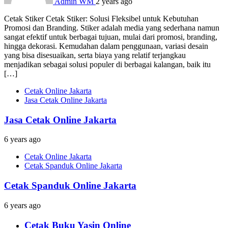
Admin WM
2 years ago
Cetak Stiker Cetak Stiker: Solusi Fleksibel untuk Kebutuhan
Promosi dan Branding. Stiker adalah media yang sederhana namun
sangat efektif untuk berbagai tujuan, mulai dari promosi, branding,
hingga dekorasi. Kemudahan dalam penggunaan, variasi desain
yang bisa disesuaikan, serta biaya yang relatif terjangkau
menjadikan sebagai solusi populer di berbagai kalangan, baik itu
[…]
Cetak Online Jakarta
Jasa Cetak Online Jakarta
Jasa Cetak Online Jakarta
6 years ago
Cetak Online Jakarta
Cetak Spanduk Online Jakarta
Cetak Spanduk Online Jakarta
6 years ago
Cetak Buku Yasin Online