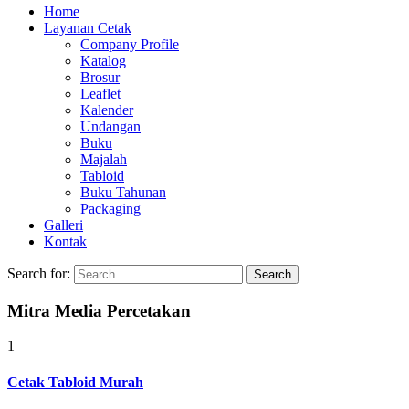
Home
Layanan Cetak
Company Profile
Katalog
Brosur
Leaflet
Kalender
Undangan
Buku
Majalah
Tabloid
Buku Tahunan
Packaging
Galleri
Kontak
Search for:
Mitra Media Percetakan
1
Cetak Tabloid Murah