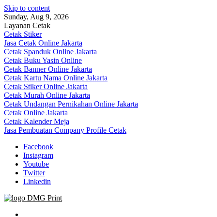
Skip to content
Sunday, Aug 9, 2026
Layanan Cetak
Cetak Stiker
Jasa Cetak Online Jakarta
Cetak Spanduk Online Jakarta
Cetak Buku Yasin Online
Cetak Banner Online Jakarta
Cetak Kartu Nama Online Jakarta
Cetak Stiker Online Jakarta
Cetak Murah Online Jakarta
Cetak Undangan Pernikahan Online Jakarta
Cetak Online Jakarta
Cetak Kalender Meja
Jasa Pembuatan Company Profile Cetak
Facebook
Instagram
Youtube
Twitter
Linkedin
Jasa Cetak Online DMG Printing