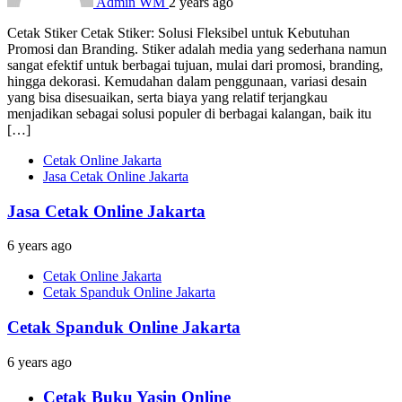
Admin WM
2 years ago
Cetak Stiker Cetak Stiker: Solusi Fleksibel untuk Kebutuhan
Promosi dan Branding. Stiker adalah media yang sederhana namun
sangat efektif untuk berbagai tujuan, mulai dari promosi, branding,
hingga dekorasi. Kemudahan dalam penggunaan, variasi desain
yang bisa disesuaikan, serta biaya yang relatif terjangkau
menjadikan sebagai solusi populer di berbagai kalangan, baik itu
[…]
Cetak Online Jakarta
Jasa Cetak Online Jakarta
Jasa Cetak Online Jakarta
6 years ago
Cetak Online Jakarta
Cetak Spanduk Online Jakarta
Cetak Spanduk Online Jakarta
6 years ago
Cetak Buku Yasin Online