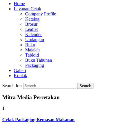
Home
Layanan Cetak
Company Profile
Katalog
Brosur
Leaflet
Kalender
Undangan
Buku
Majalah
Tabloid
Buku Tahunan
Packaging
Galleri
Kontak
Search for:
Mitra Media Percetakan
1
Cetak Packaging Kemasan Makanan