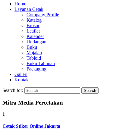
Home
Layanan Cetak
Company Profile
Katalog
Brosur
Leaflet
Kalender
Undangan
Buku
Majalah
Tabloid
Buku Tahunan
Packaging
Galleri
Kontak
Search for:
Mitra Media Percetakan
1
Cetak Stiker Online Jakarta