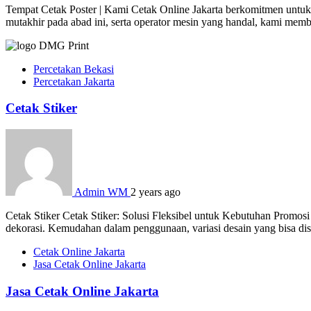
Tempat Cetak Poster | Kami Cetak Online Jakarta berkomitmen untuk 
mutakhir pada abad ini, serta operator mesin yang handal, kami mem
Percetakan Bekasi
Percetakan Jakarta
Cetak Stiker
Admin WM
2 years ago
Cetak Stiker Cetak Stiker: Solusi Fleksibel untuk Kebutuhan Promosi
dekorasi. Kemudahan dalam penggunaan, variasi desain yang bisa dises
Cetak Online Jakarta
Jasa Cetak Online Jakarta
Jasa Cetak Online Jakarta