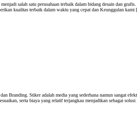
menjadi salah satu perusahaan terbaik dalam bidang desain dan grafis
berikan kualitas terbaik dalam waktu yang cepat dan Keunggulan kami
 dan Branding. Stiker adalah media yang sederhana namun sangat efekti
uaikan, serta biaya yang relatif terjangkau menjadikan sebagai solusi 