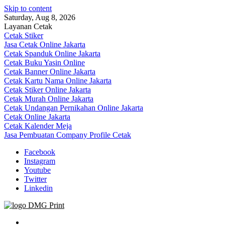
Skip to content
Saturday, Aug 8, 2026
Layanan Cetak
Cetak Stiker
Jasa Cetak Online Jakarta
Cetak Spanduk Online Jakarta
Cetak Buku Yasin Online
Cetak Banner Online Jakarta
Cetak Kartu Nama Online Jakarta
Cetak Stiker Online Jakarta
Cetak Murah Online Jakarta
Cetak Undangan Pernikahan Online Jakarta
Cetak Online Jakarta
Cetak Kalender Meja
Jasa Pembuatan Company Profile Cetak
Facebook
Instagram
Youtube
Twitter
Linkedin
Jasa Cetak Online DMG Printing