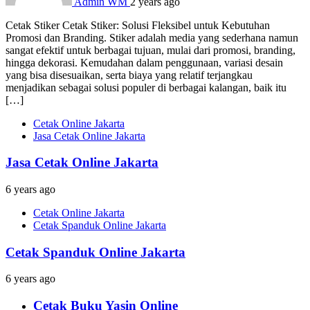
Admin WM
2 years ago
Cetak Stiker Cetak Stiker: Solusi Fleksibel untuk Kebutuhan
Promosi dan Branding. Stiker adalah media yang sederhana namun
sangat efektif untuk berbagai tujuan, mulai dari promosi, branding,
hingga dekorasi. Kemudahan dalam penggunaan, variasi desain
yang bisa disesuaikan, serta biaya yang relatif terjangkau
menjadikan sebagai solusi populer di berbagai kalangan, baik itu
[…]
Cetak Online Jakarta
Jasa Cetak Online Jakarta
Jasa Cetak Online Jakarta
6 years ago
Cetak Online Jakarta
Cetak Spanduk Online Jakarta
Cetak Spanduk Online Jakarta
6 years ago
Cetak Buku Yasin Online