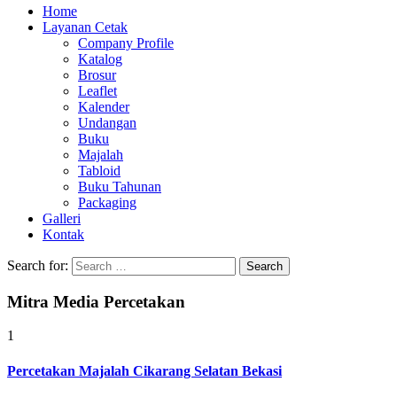
Home
Layanan Cetak
Company Profile
Katalog
Brosur
Leaflet
Kalender
Undangan
Buku
Majalah
Tabloid
Buku Tahunan
Packaging
Galleri
Kontak
Search for:
Mitra Media Percetakan
1
Percetakan Majalah Cikarang Selatan Bekasi