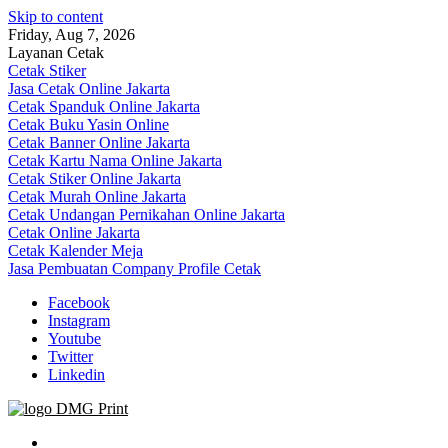
Skip to content
Friday, Aug 7, 2026
Layanan Cetak
Cetak Stiker
Jasa Cetak Online Jakarta
Cetak Spanduk Online Jakarta
Cetak Buku Yasin Online
Cetak Banner Online Jakarta
Cetak Kartu Nama Online Jakarta
Cetak Stiker Online Jakarta
Cetak Murah Online Jakarta
Cetak Undangan Pernikahan Online Jakarta
Cetak Online Jakarta
Cetak Kalender Meja
Jasa Pembuatan Company Profile Cetak
Facebook
Instagram
Youtube
Twitter
Linkedin
Jasa Cetak Online DMG Printing