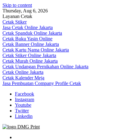
Skip to content
Thursday, Aug 6, 2026
Layanan Cetak
Cetak Stiker
Jasa Cetak Online Jakarta
Cetak Spanduk Online Jakarta
Cetak Buku Yasin Online
Cetak Banner Online Jakarta
Cetak Kartu Nama Online Jakarta
Cetak Stiker Online Jakarta
Cetak Murah Online Jakarta
Cetak Undangan Pernikahan Online Jakarta
Cetak Online Jakarta
Cetak Kalender Meja
Jasa Pembuatan Company Profile Cetak
Facebook
Instagram
Youtube
Twitter
Linkedin
Jasa Cetak Online DMG Printing