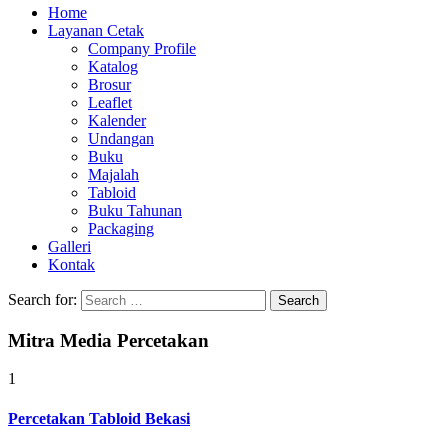
Home
Layanan Cetak
Company Profile
Katalog
Brosur
Leaflet
Kalender
Undangan
Buku
Majalah
Tabloid
Buku Tahunan
Packaging
Galleri
Kontak
Search for:
Mitra Media Percetakan
1
Percetakan Tabloid Bekasi