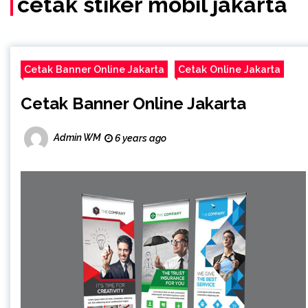
cetak stiker mobil jakarta
Cetak Banner Online Jakarta
Cetak Online Jakarta
Cetak Banner Online Jakarta
Admin WM
6 years ago