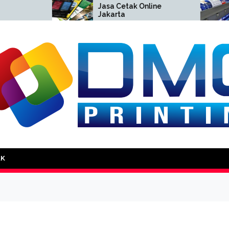
Jasa Cetak Online
Ceta
Jakarta
Jaka
DMG Printing
AK