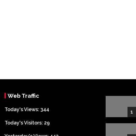
Web Traffic
Today's Views:
344
1
Today's Visitors:
29