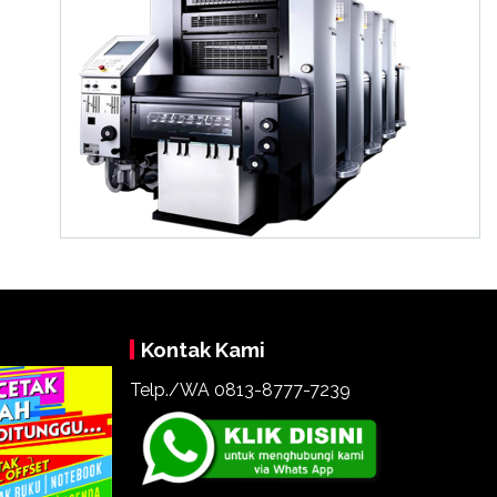
Kontak Kami
Telp./WA 0813-8777-7239