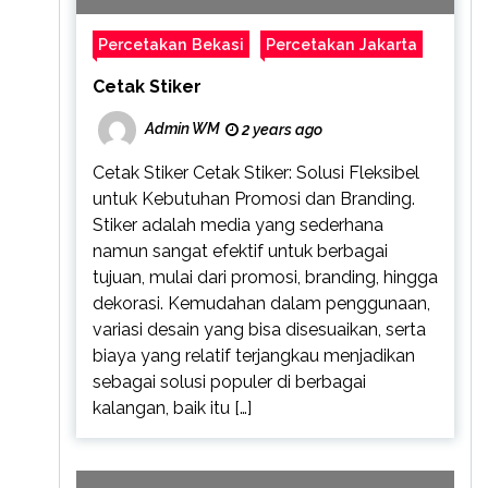
Percetakan Bekasi
Percetakan Jakarta
Cetak Stiker
Admin WM
2 years ago
Cetak Stiker Cetak Stiker: Solusi Fleksibel
untuk Kebutuhan Promosi dan Branding.
Stiker adalah media yang sederhana
namun sangat efektif untuk berbagai
tujuan, mulai dari promosi, branding, hingga
dekorasi. Kemudahan dalam penggunaan,
variasi desain yang bisa disesuaikan, serta
biaya yang relatif terjangkau menjadikan
sebagai solusi populer di berbagai
kalangan, baik itu […]