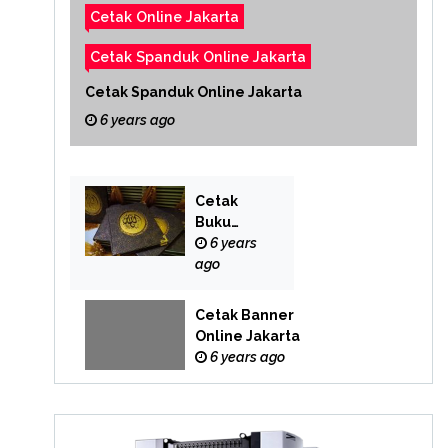
Cetak Online Jakarta
Cetak Spanduk Online Jakarta
Cetak Spanduk Online Jakarta
6 years ago
Cetak
Buku
Yasin
6 years
Online
ago
Cetak Banner
Online Jakarta
6 years ago