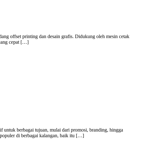
ng offset printing dan desain grafis. Didukung oleh mesin cetak
yang cepat […]
f untuk berbagai tujuan, mulai dari promosi, branding, hingga
populer di berbagai kalangan, baik itu […]