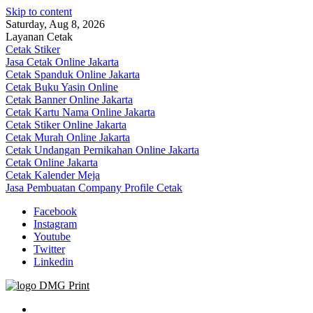
Skip to content
Saturday, Aug 8, 2026
Layanan Cetak
Cetak Stiker
Jasa Cetak Online Jakarta
Cetak Spanduk Online Jakarta
Cetak Buku Yasin Online
Cetak Banner Online Jakarta
Cetak Kartu Nama Online Jakarta
Cetak Stiker Online Jakarta
Cetak Murah Online Jakarta
Cetak Undangan Pernikahan Online Jakarta
Cetak Online Jakarta
Cetak Kalender Meja
Jasa Pembuatan Company Profile Cetak
Facebook
Instagram
Youtube
Twitter
Linkedin
Jasa Cetak Online DMG Printing