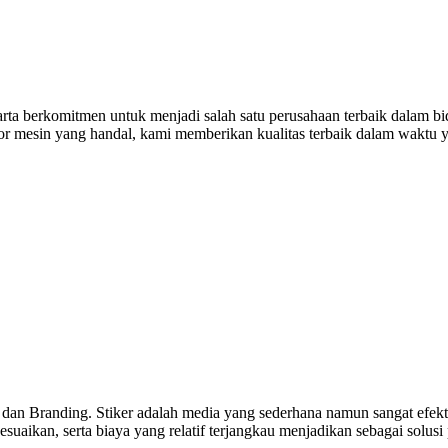
a berkomitmen untuk menjadi salah satu perusahaan terbaik dalam bida
tor mesin yang handal, kami memberikan kualitas terbaik dalam waktu 
 dan Branding. Stiker adalah media yang sederhana namun sangat efekti
uaikan, serta biaya yang relatif terjangkau menjadikan sebagai solusi 