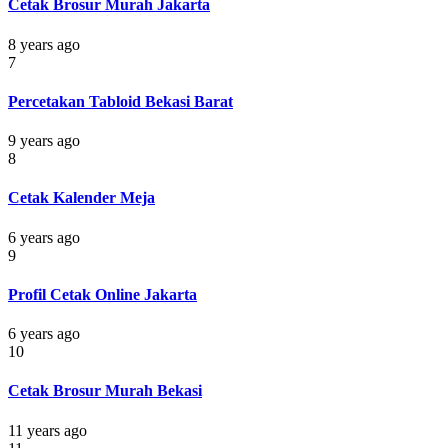
Cetak Brosur Murah Jakarta
8 years ago
7
Percetakan Tabloid Bekasi Barat
9 years ago
8
Cetak Kalender Meja
6 years ago
9
Profil Cetak Online Jakarta
6 years ago
10
Cetak Brosur Murah Bekasi
11 years ago