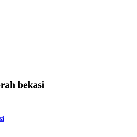
rah bekasi
si