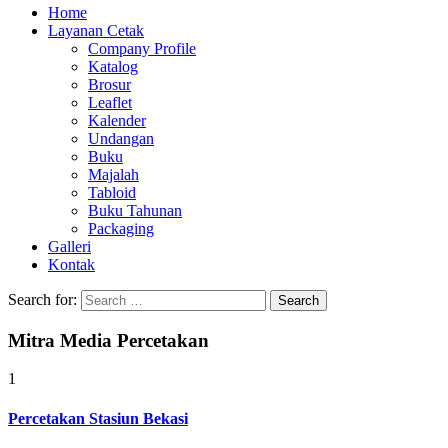
Home
Layanan Cetak
Company Profile
Katalog
Brosur
Leaflet
Kalender
Undangan
Buku
Majalah
Tabloid
Buku Tahunan
Packaging
Galleri
Kontak
Search for:
Mitra Media Percetakan
1
Percetakan Stasiun Bekasi