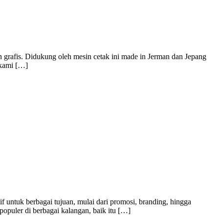
 grafis. Didukung oleh mesin cetak ini made in Jerman dan Jepang
 kami […]
f untuk berbagai tujuan, mulai dari promosi, branding, hingga
populer di berbagai kalangan, baik itu […]