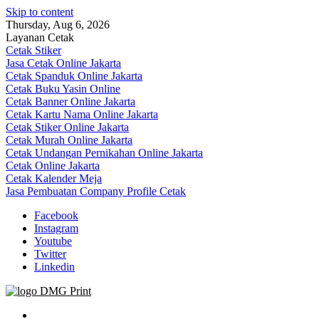
Skip to content
Thursday, Aug 6, 2026
Layanan Cetak
Cetak Stiker
Jasa Cetak Online Jakarta
Cetak Spanduk Online Jakarta
Cetak Buku Yasin Online
Cetak Banner Online Jakarta
Cetak Kartu Nama Online Jakarta
Cetak Stiker Online Jakarta
Cetak Murah Online Jakarta
Cetak Undangan Pernikahan Online Jakarta
Cetak Online Jakarta
Cetak Kalender Meja
Jasa Pembuatan Company Profile Cetak
Facebook
Instagram
Youtube
Twitter
Linkedin
Jasa Cetak Online DMG Printing