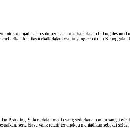
untuk menjadi salah satu perusahaan terbaik dalam bidang desain dan
i memberikan kualitas terbaik dalam waktu yang cepat dan Keunggulan
 dan Branding. Stiker adalah media yang sederhana namun sangat efekti
uaikan, serta biaya yang relatif terjangkau menjadikan sebagai solusi 