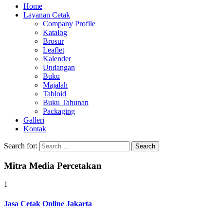
Home
Layanan Cetak
Company Profile
Katalog
Brosur
Leaflet
Kalender
Undangan
Buku
Majalah
Tabloid
Buku Tahunan
Packaging
Galleri
Kontak
Search for:
Mitra Media Percetakan
1
Jasa Cetak Online Jakarta