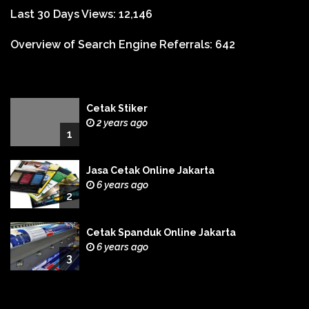
Last 30 Days Views:
12,146
Overview of Search Engine Referrals:
642
Cetak Stiker
2 years ago
1
Jasa Cetak Online Jakarta
6 years ago
2
Cetak Spanduk Online Jakarta
6 years ago
3