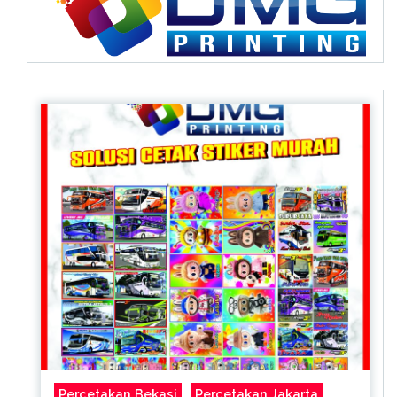
Percetakan Bekasi
Percetakan Jakarta