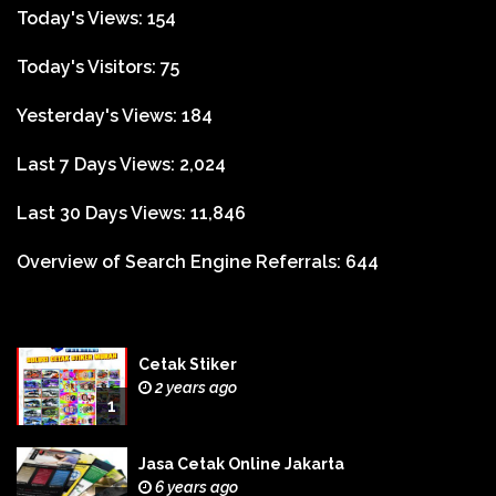
Today's Views:
154
Today's Visitors:
75
Yesterday's Views:
184
Last 7 Days Views:
2,024
Last 30 Days Views:
11,846
Overview of Search Engine Referrals:
644
Cetak Stiker
2 years ago
1
Jasa Cetak Online Jakarta
6 years ago