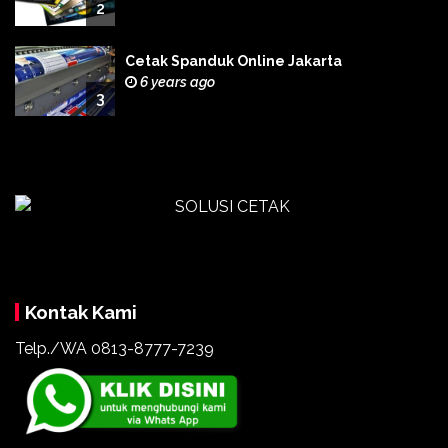
2
Cetak Spanduk Online Jakarta
6 years ago
3
Kontak Kami
Telp./WA 0813-8777-7239