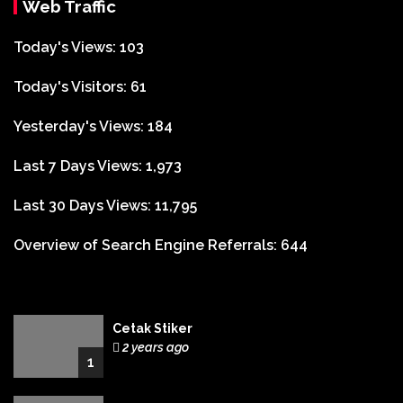
Web Traffic
Today's Views:
103
Today's Visitors:
61
Yesterday's Views:
184
Last 7 Days Views:
1,973
Last 30 Days Views:
11,795
Overview of Search Engine Referrals:
644
Cetak Stiker
2 years ago
1