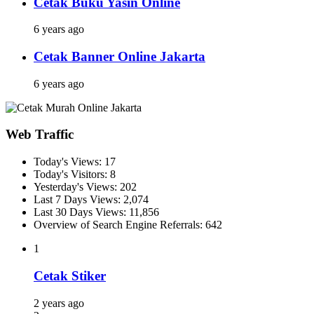
Cetak Buku Yasin Online
6 years ago
Cetak Banner Online Jakarta
6 years ago
Web Traffic
Today's Views:
17
Today's Visitors:
8
Yesterday's Views:
202
Last 7 Days Views:
2,074
Last 30 Days Views:
11,856
Overview of Search Engine Referrals:
642
1
Cetak Stiker
2 years ago