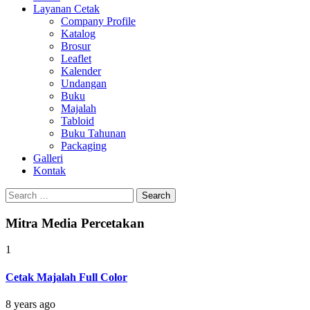
Layanan Cetak
Company Profile
Katalog
Brosur
Leaflet
Kalender
Undangan
Buku
Majalah
Tabloid
Buku Tahunan
Packaging
Galleri
Kontak
Search
for:
Mitra Media Percetakan
1
Cetak Majalah Full Color
8 years ago