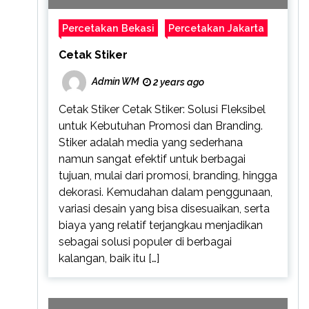
Percetakan Bekasi
Percetakan Jakarta
Cetak Stiker
Admin WM
2 years ago
Cetak Stiker Cetak Stiker: Solusi Fleksibel
untuk Kebutuhan Promosi dan Branding.
Stiker adalah media yang sederhana
namun sangat efektif untuk berbagai
tujuan, mulai dari promosi, branding, hingga
dekorasi. Kemudahan dalam penggunaan,
variasi desain yang bisa disesuaikan, serta
biaya yang relatif terjangkau menjadikan
sebagai solusi populer di berbagai
kalangan, baik itu […]