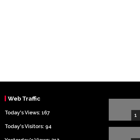
Web Traffic
Today's Views:
167
1
Today's Visitors:
94