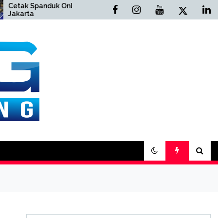
 Spanduk Online
Cetak Buku Yasin Online
a