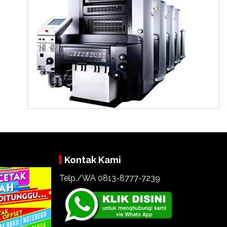
Kontak Kami
Telp./WA 0813-8777-7239