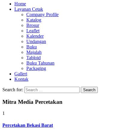
Home
Layanan Cetak
Company Profile
Katalog
Brosur
Leaflet
Kalender
Undangan
Buku
Majalah
Tabloid
Buku Tahunan
Packaging
Galleri
Kontak
Search for:
Mitra Media Percetakan
1
Percetakan Bekasi Barat