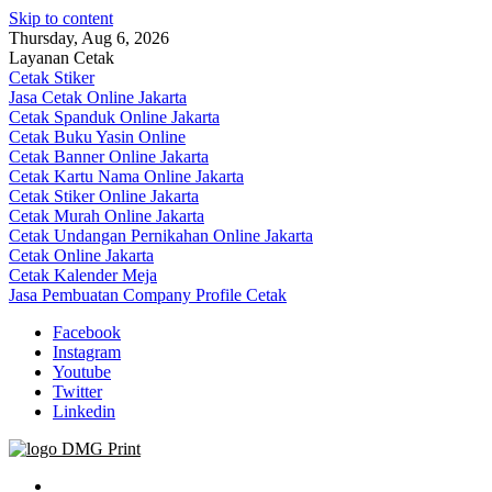
Skip to content
Thursday, Aug 6, 2026
Layanan Cetak
Cetak Stiker
Jasa Cetak Online Jakarta
Cetak Spanduk Online Jakarta
Cetak Buku Yasin Online
Cetak Banner Online Jakarta
Cetak Kartu Nama Online Jakarta
Cetak Stiker Online Jakarta
Cetak Murah Online Jakarta
Cetak Undangan Pernikahan Online Jakarta
Cetak Online Jakarta
Cetak Kalender Meja
Jasa Pembuatan Company Profile Cetak
Facebook
Instagram
Youtube
Twitter
Linkedin
Jasa Cetak Online DMG Printing