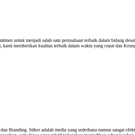
mitmen untuk menjadi salah satu perusahaan terbaik dalam bidang desa
al, kami memberikan kualitas terbaik dalam waktu yang cepat dan Keu
 dan Branding. Stiker adalah media yang sederhana namun sangat efekti