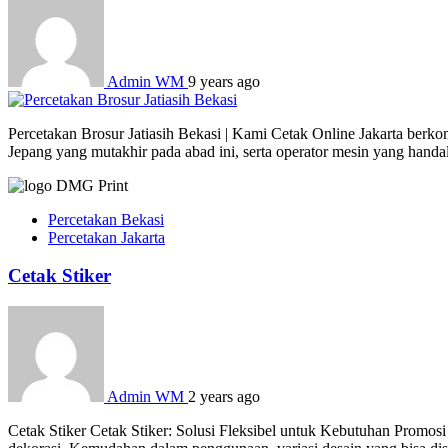
Admin WM
9 years ago
Percetakan Brosur Jatiasih Bekasi | Kami Cetak Online Jakarta berko
Jepang yang mutakhir pada abad ini, serta operator mesin yang hand
Percetakan Bekasi
Percetakan Jakarta
Cetak Stiker
Admin WM
2 years ago
Cetak Stiker Cetak Stiker: Solusi Fleksibel untuk Kebutuhan Promosi