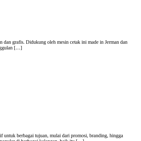
in dan grafis. Didukung oleh mesin cetak ini made in Jerman dan
nggulan […]
f untuk berbagai tujuan, mulai dari promosi, branding, hingga