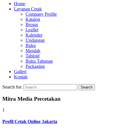
Home
Layanan Cetak
Company Profile
Katalog
Brosur
Leaflet
Kalender
Undangan
Buku
Majalah
Tabloid
Buku Tahunan
Packaging
Galleri
Kontak
Search for:
Mitra Media Percetakan
1
Profil Cetak Online Jakarta