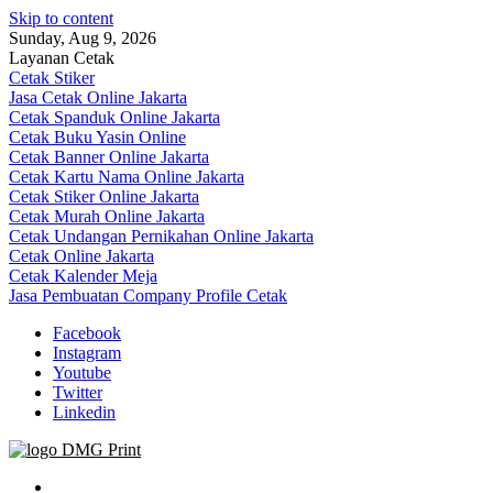
Skip to content
Sunday, Aug 9, 2026
Layanan Cetak
Cetak Stiker
Jasa Cetak Online Jakarta
Cetak Spanduk Online Jakarta
Cetak Buku Yasin Online
Cetak Banner Online Jakarta
Cetak Kartu Nama Online Jakarta
Cetak Stiker Online Jakarta
Cetak Murah Online Jakarta
Cetak Undangan Pernikahan Online Jakarta
Cetak Online Jakarta
Cetak Kalender Meja
Jasa Pembuatan Company Profile Cetak
Facebook
Instagram
Youtube
Twitter
Linkedin
Jasa Cetak Online DMG Printing