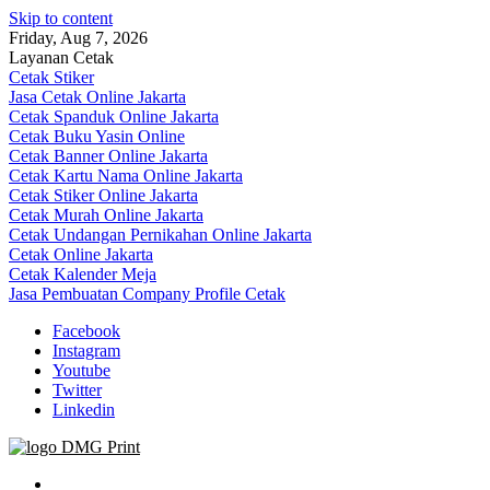
Skip to content
Friday, Aug 7, 2026
Layanan Cetak
Cetak Stiker
Jasa Cetak Online Jakarta
Cetak Spanduk Online Jakarta
Cetak Buku Yasin Online
Cetak Banner Online Jakarta
Cetak Kartu Nama Online Jakarta
Cetak Stiker Online Jakarta
Cetak Murah Online Jakarta
Cetak Undangan Pernikahan Online Jakarta
Cetak Online Jakarta
Cetak Kalender Meja
Jasa Pembuatan Company Profile Cetak
Facebook
Instagram
Youtube
Twitter
Linkedin
Jasa Cetak Online DMG Printing