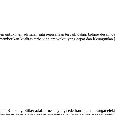
n untuk menjadi salah satu perusahaan terbaik dalam bidang desain da
i memberikan kualitas terbaik dalam waktu yang cepat dan Keunggulan
 dan Branding. Stiker adalah media yang sederhana namun sangat efekti