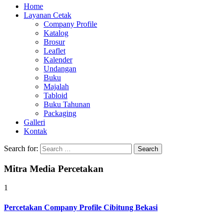
Home
Layanan Cetak
Company Profile
Katalog
Brosur
Leaflet
Kalender
Undangan
Buku
Majalah
Tabloid
Buku Tahunan
Packaging
Galleri
Kontak
Search for:
Mitra Media Percetakan
1
Percetakan Company Profile Cibitung Bekasi