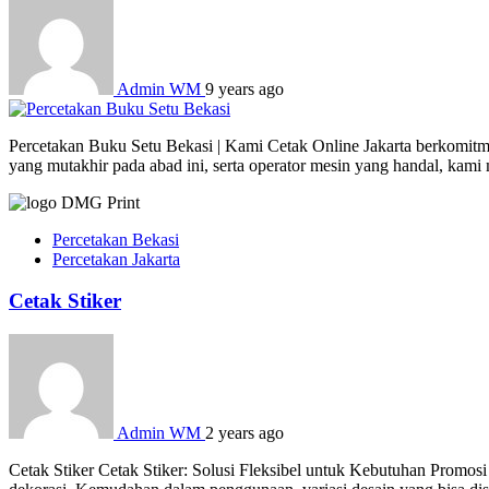
Admin WM
9 years ago
Percetakan Buku Setu Bekasi | Kami Cetak Online Jakarta berkomitme
yang mutakhir pada abad ini, serta operator mesin yang handal, kam
Percetakan Bekasi
Percetakan Jakarta
Cetak Stiker
Admin WM
2 years ago
Cetak Stiker Cetak Stiker: Solusi Fleksibel untuk Kebutuhan Promosi