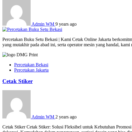
Admin WM
9 years ago
Percetakan Buku Setu Bekasi | Kami Cetak Online Jakarta berkomitme
yang mutakhir pada abad ini, serta operator mesin yang handal, kam
Percetakan Bekasi
Percetakan Jakarta
Cetak Stiker
Admin WM
2 years ago
Cetak Stiker Cetak Stiker: Solusi Fleksibel untuk Kebutuhan Promosi