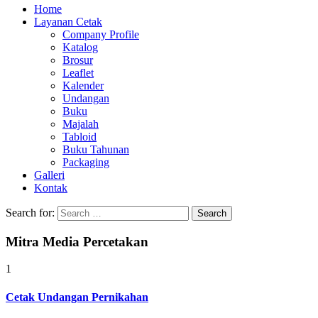
Home
Layanan Cetak
Company Profile
Katalog
Brosur
Leaflet
Kalender
Undangan
Buku
Majalah
Tabloid
Buku Tahunan
Packaging
Galleri
Kontak
Search for:
Mitra Media Percetakan
1
Cetak Undangan Pernikahan