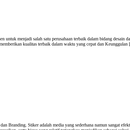
n untuk menjadi salah satu perusahaan terbaik dalam bidang desain da
i memberikan kualitas terbaik dalam waktu yang cepat dan Keunggulan
 dan Branding. Stiker adalah media yang sederhana namun sangat efekti