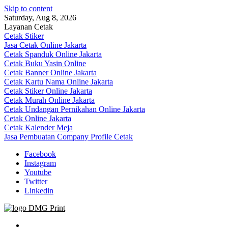
Skip to content
Saturday, Aug 8, 2026
Layanan Cetak
Cetak Stiker
Jasa Cetak Online Jakarta
Cetak Spanduk Online Jakarta
Cetak Buku Yasin Online
Cetak Banner Online Jakarta
Cetak Kartu Nama Online Jakarta
Cetak Stiker Online Jakarta
Cetak Murah Online Jakarta
Cetak Undangan Pernikahan Online Jakarta
Cetak Online Jakarta
Cetak Kalender Meja
Jasa Pembuatan Company Profile Cetak
Facebook
Instagram
Youtube
Twitter
Linkedin
Jasa Cetak Online DMG Printing