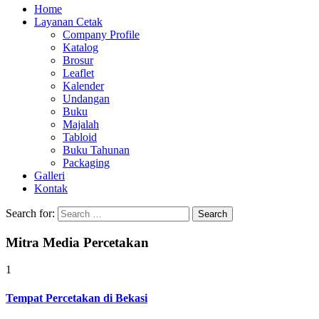
Home
Layanan Cetak
Company Profile
Katalog
Brosur
Leaflet
Kalender
Undangan
Buku
Majalah
Tabloid
Buku Tahunan
Packaging
Galleri
Kontak
Search for:
Mitra Media Percetakan
1
Tempat Percetakan di Bekasi