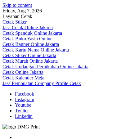
Skip to content
Friday, Aug 7, 2026
Layanan Cetak
Cetak Stiker
Jasa Cetak Online Jakarta
Cetak Spanduk Online Jakarta
Cetak Buku Yasin Online
Cetak Banner Online Jakarta
Cetak Kartu Nama Online Jakarta
Cetak Stiker Online Jakarta
Cetak Murah Online Jakarta
Cetak Undangan Pernikahan Online Jakarta
Cetak Online Jakarta
Cetak Kalender Meja
Jasa Pembuatan Company Profile Cetak
Facebook
Instagram
Youtube
Twitter
Linkedin
Jasa Cetak Online DMG Printing