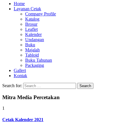
Home
Layanan Cetak
Company Profile
Katalog
Brosur
Leaflet
Kalender
Undangan
Buku
Majalah
Tabloid
Buku Tahunan
Packaging
Galleri
Kontak
Search for:
Mitra Media Percetakan
1
Cetak Kalender 2021