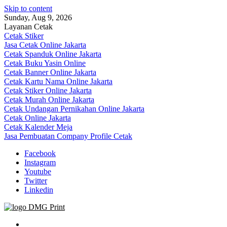
Skip to content
Sunday, Aug 9, 2026
Layanan Cetak
Cetak Stiker
Jasa Cetak Online Jakarta
Cetak Spanduk Online Jakarta
Cetak Buku Yasin Online
Cetak Banner Online Jakarta
Cetak Kartu Nama Online Jakarta
Cetak Stiker Online Jakarta
Cetak Murah Online Jakarta
Cetak Undangan Pernikahan Online Jakarta
Cetak Online Jakarta
Cetak Kalender Meja
Jasa Pembuatan Company Profile Cetak
Facebook
Instagram
Youtube
Twitter
Linkedin
Jasa Cetak Online DMG Printing