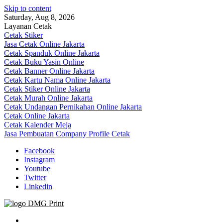
Skip to content
Saturday, Aug 8, 2026
Layanan Cetak
Cetak Stiker
Jasa Cetak Online Jakarta
Cetak Spanduk Online Jakarta
Cetak Buku Yasin Online
Cetak Banner Online Jakarta
Cetak Kartu Nama Online Jakarta
Cetak Stiker Online Jakarta
Cetak Murah Online Jakarta
Cetak Undangan Pernikahan Online Jakarta
Cetak Online Jakarta
Cetak Kalender Meja
Jasa Pembuatan Company Profile Cetak
Facebook
Instagram
Youtube
Twitter
Linkedin
Jasa Cetak Online DMG Printing