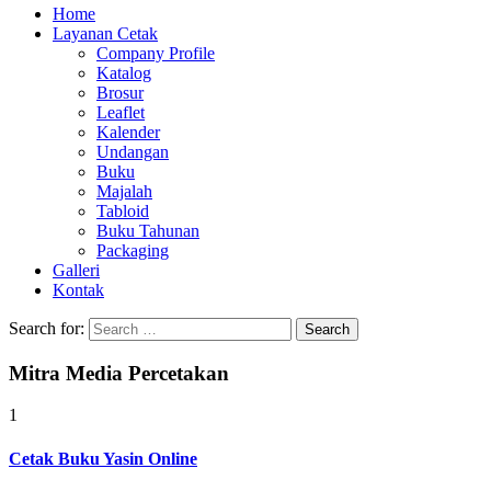
Home
Layanan Cetak
Company Profile
Katalog
Brosur
Leaflet
Kalender
Undangan
Buku
Majalah
Tabloid
Buku Tahunan
Packaging
Galleri
Kontak
Search for:
Mitra Media Percetakan
1
Cetak Buku Yasin Online