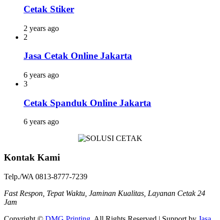
Cetak Stiker
2 years ago
2
Jasa Cetak Online Jakarta
6 years ago
3
Cetak Spanduk Online Jakarta
6 years ago
Kontak Kami
Telp./WA 0813-8777-7239
Fast Respon, Tepat Waktu, Jaminan Kualitas, Layanan Cetak 24
Jam
Copyright ©
DMG Printing
. All Rights Reserved | Support by
Jasa