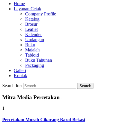
Home
Layanan Cetak
Company Profile
Katalog
Brosur
Leaflet
Kalender
Undangan
Buku
Majalah
Tabloid
Buku Tahunan
Packaging
Galleri
Kontak
Search for:
Mitra Media Percetakan
1
Percetakan Murah Cikarang Barat Bekasi