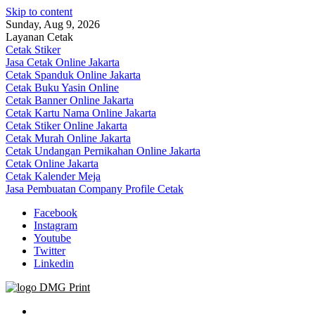
Skip to content
Sunday, Aug 9, 2026
Layanan Cetak
Cetak Stiker
Jasa Cetak Online Jakarta
Cetak Spanduk Online Jakarta
Cetak Buku Yasin Online
Cetak Banner Online Jakarta
Cetak Kartu Nama Online Jakarta
Cetak Stiker Online Jakarta
Cetak Murah Online Jakarta
Cetak Undangan Pernikahan Online Jakarta
Cetak Online Jakarta
Cetak Kalender Meja
Jasa Pembuatan Company Profile Cetak
Facebook
Instagram
Youtube
Twitter
Linkedin
Jasa Cetak Online DMG Printing